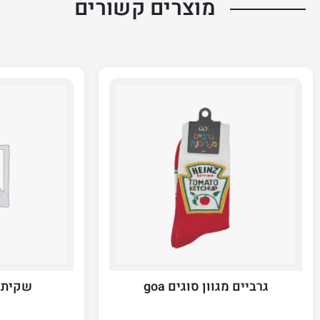
מוצרים קשורים
גרביים מגוון סוגים goa
שקית 