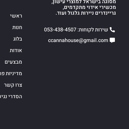
מסוגה בישראל למוצרי עישון,
מכשירי אידוי מתקדמים,
גריינדרים ניירות גלגול ועוד.
ראשי
חנות
שירות לקוחות: 053-438-4507
בלוג
ccannahouse@gmail.com
אודות
מבצעים
מדיניות פר
צרו קשר
הסדרי נגי