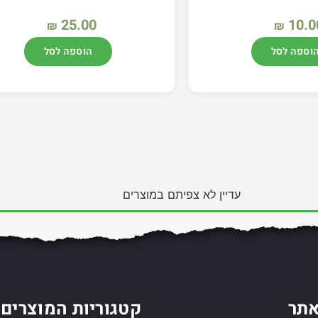
25.00
10.0
₪
₪
וספה לסל
הוספה לסל
עדיין לא צפיתם במוצרים
תר
קטגוריות המוצרים