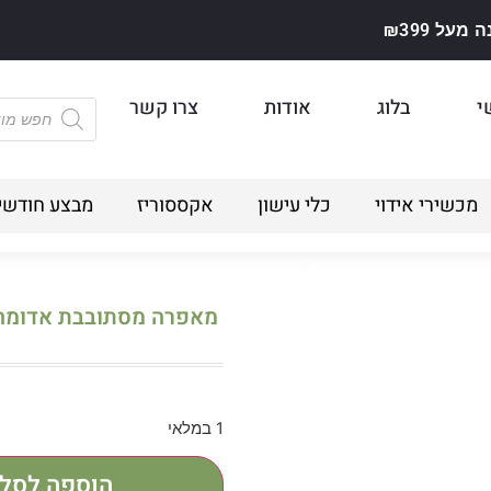
על ₪399
י
בלוג
אודות
צרו קשר
מכשירי אידוי
כלי עישון
אקססוריז
מבצע חודשי
מאפרה מסתובבת אדומה 
1 במלאי
הוספה לסל