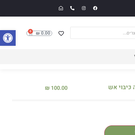
פתח סרגל
0
₪
0.00
כיבוי אש
₪
100.00