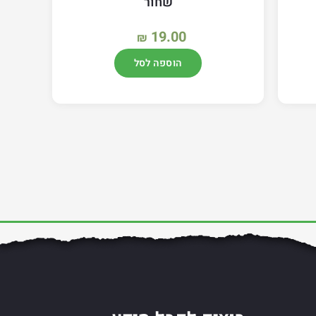
שחור
19.00
₪
הוספה לסל