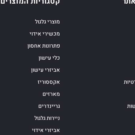
תר
קטגוריות המוצרים
מוצרי גלגול
מכשירי אידוי
פתרונות אחסון
כלי עישון
אביזרי עישון
טיות
אקססוריז
מארזים
שות
גריינדרים
ניירות גלגול
אביזרי אידוי