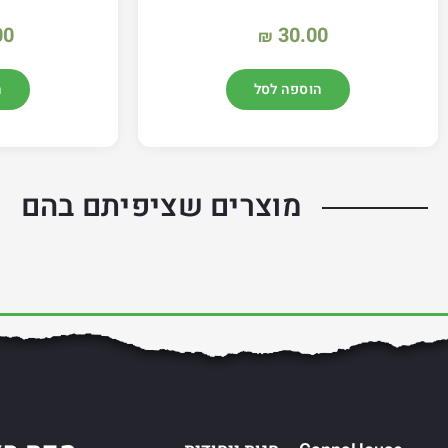
00
30.00
₪
הוספה לסל
ה
מוצרים שציפיתם בהם