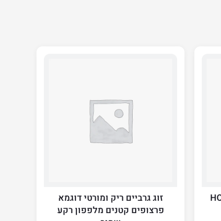
HOTEL D
זוג גרביים ריק ומורטי דוגמא
פרצופים קטנים מלפפון רקע