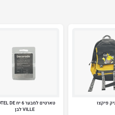
יק פיקצו
טארטים למבער 6 יח E
VILLE לבן