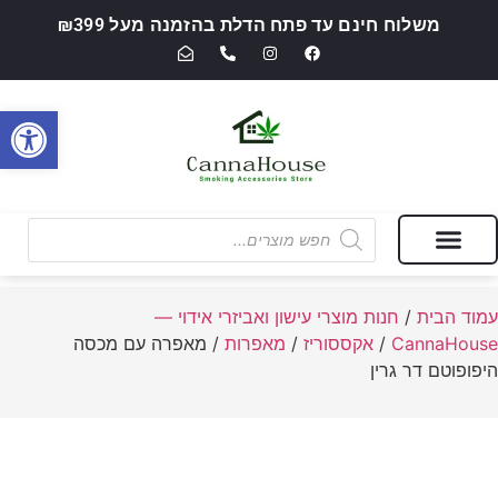
משלוח חינם עד פתח הדלת בהזמנה מעל ₪399
פתח סרגל
מבצעים של החודש
חנות מוצרי עישון ואביזרי אידוי — CannaHouse
עמוד הבית
/
חנות מוצרי עישון ואביזרי אידוי —
CannaHouse
/
אקססוריז
/
מאפרות
/ מאפרה עם מכסה
היפופוטם דר גרין