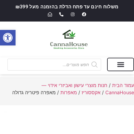
משלוח חינם עד פתח הדלת בהזמנה מעל ₪399
פתח סרגל
מבצעים של החודש
חנות מוצרי עישון ואביזרי אידוי — CannaHouse
עמוד הבית
/
חנות מוצרי עישון ואביזרי אידוי —
CannaHouse
/
אקססוריז
/
מאפרות
/ מאפרה פיטריה גדולה