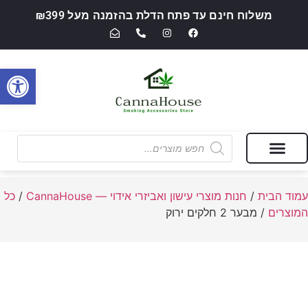
משלוח חינם עד פתח הדלת בהזמנה מעל ₪399
פתח סרגל
מבצעים של החודש
חנות מוצרי עישון ואביזרי אידוי — CannaHouse
עמוד הבית
/
חנות מוצרי עישון ואביזרי אידוי — CannaHouse
/
כל
המוצרים
/ מבער 2 חלקים ירוק