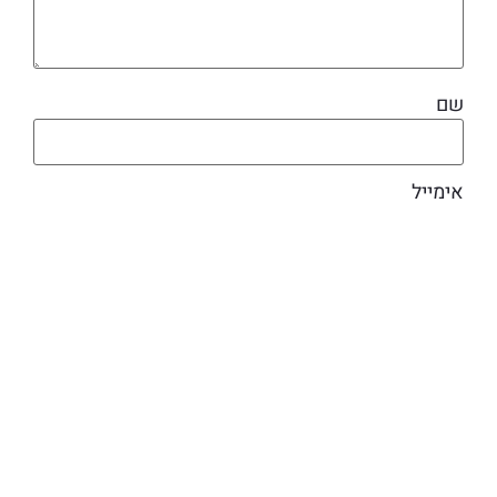
שם
אימייל
מוצרים קשורים