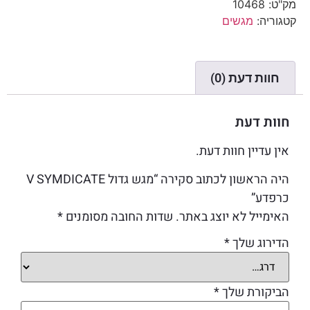
מק"ט:
10468
קטגוריה:
מגשים
חוות דעת (0)
חוות דעת
אין עדיין חוות דעת.
היה הראשון לכתוב סקירה “מגש גדול V SYMDICATE
כרפדע”
האימייל לא יוצג באתר.
שדות החובה מסומנים
*
הדירוג שלך
*
הביקורת שלך
*