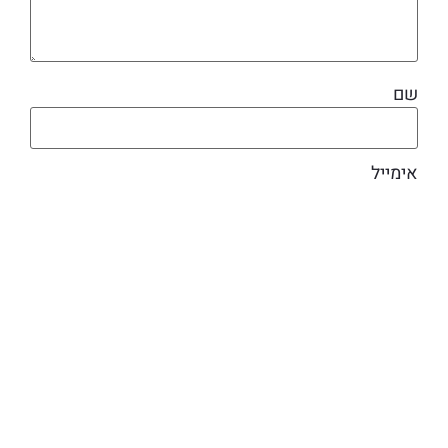
שם
אימייל
מוצרים קשורים