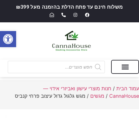
משלוח חינם עד פתח הדלת בהזמנה מעל ₪399
פתח סרגל
מבצעים של החודש
חנות מוצרי עישון ואביזרי אידוי — CannaHouse
עמוד הבית
/
חנות מוצרי עישון ואביזרי אידוי —
CannaHouse
/
מגשים
/ מגש גלגול גדול עיצוב פרחי קנביס