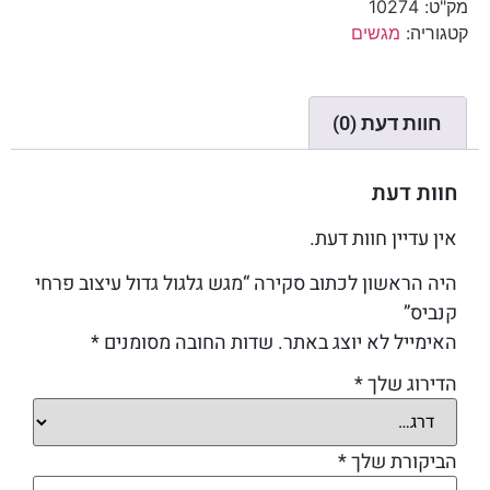
מק"ט:
10274
קטגוריה:
מגשים
חוות דעת (0)
חוות דעת
אין עדיין חוות דעת.
היה הראשון לכתוב סקירה “מגש גלגול גדול עיצוב פרחי
קנביס”
האימייל לא יוצג באתר.
שדות החובה מסומנים
*
הדירוג שלך
*
הביקורת שלך
*