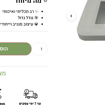
⭐
מה מיוחד
✨ רב תכליתי ואיכותי
🎯 גודל גדול
💎 עיצוב מגניב וייחודי
הוס
מצ