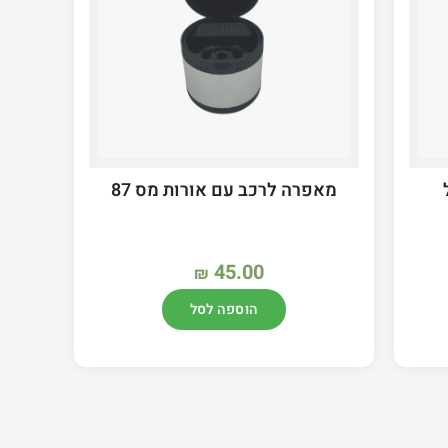
מאפרה לרכב עם אורות מס 87
45.00
₪
הוספה לסל