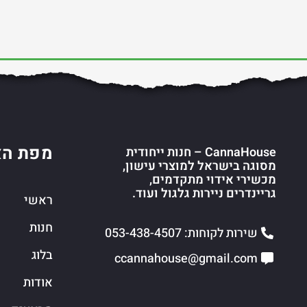
מפת הא
CannaHouse – חנות ייחודית
מסוגה בישראל למוצרי עישון,
מכשירי אידוי מתקדמים,
גריינדרים ניירות גלגול ועוד.
ראשי
חנות
שירות לקוחות: 053-438-4507
בלוג
ccannahouse@gmail.com
אודות