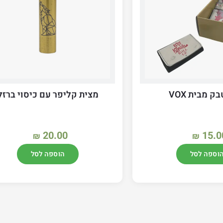
ק מבית VOX
מצית קליפר עם כיסוי ברזל
20.00
15.0
₪
₪
וספה לסל
הוספה לסל