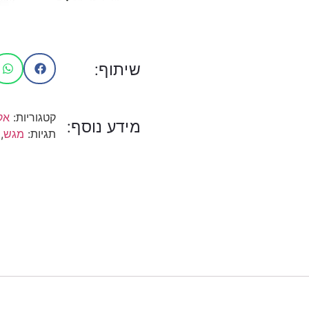
שיתוף:
קטגוריות:
אק
מידע נוסף:
תגיות:
מגש
,