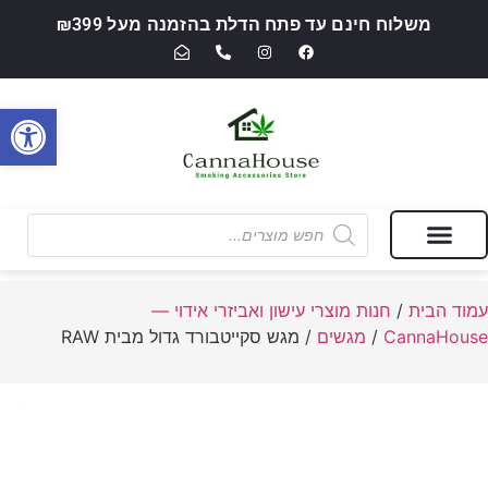
משלוח חינם עד פתח הדלת בהזמנה מעל ₪399
פתח סרגל
מבצעים של החודש
חנות מוצרי עישון ואביזרי אידוי — CannaHouse
עמוד הבית
/
חנות מוצרי עישון ואביזרי אידוי —
CannaHouse
/
מגשים
/ מגש סקייטבורד גדול מבית RAW