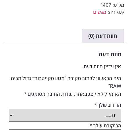
מק"ט:
1407
קטגוריה:
מגשים
חוות דעת (0)
חוות דעת
אין עדיין חוות דעת.
היה הראשון לכתוב סקירה “מגש סקייטבורד גדול מבית
RAW”
האימייל לא יוצג באתר.
שדות החובה מסומנים
*
הדירוג שלך
*
הביקורת שלך
*