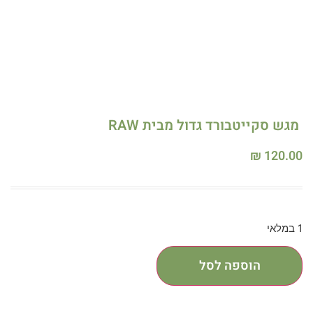
מגש סקייטבורד גדול מבית RAW
₪
120.00
1 במלאי
הוספה לסל