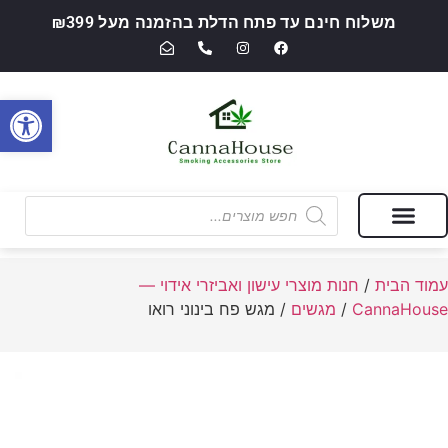
משלוח חינם עד פתח הדלת בהזמנה מעל ₪399
פתח סרגל
מבצעים של החודש
חנות מוצרי עישון ואביזרי אידוי — CannaHouse
עמוד הבית
/
חנות מוצרי עישון ואביזרי אידוי —
CannaHouse
/
מגשים
/ מגש פח בינוני רואו