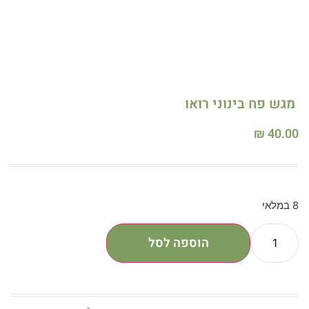
מגש פח בינוני רואו
₪
40.00
8 במלאי
הוספה לסל