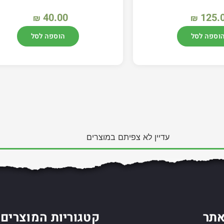
40.00
125.
₪
₪
וספה לסל
הוספה לסל
עדיין לא צפיתם במוצרים
תר
קטגוריות המוצרים