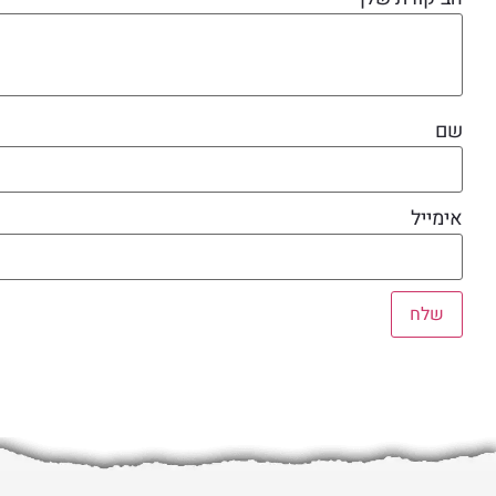
שם
אימייל