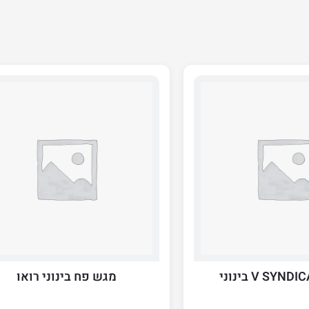
מגש פח בינוני רואו