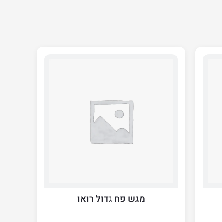
מגש פח גדול רואו