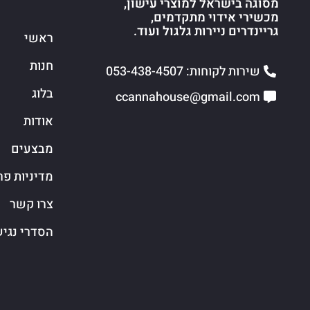
מסוגה בישראל למוצרי עישון,
מכשירי אידוי מתקדמים,
גריינדרים ניירות גלגול ועוד.
ראשי
חנות
שירות לקוחות: 053-438-4507
בלוג
ccannahouse@gmail.com
אודות
מבצעים
מדיניות פר
צרו קשר
הסדרי נגי