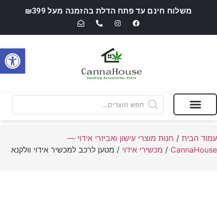
משלוח חינם עד פתח הדלת בהזמנה מעל ₪399
פתח סרגל
מבצעים של החודש
חנות מוצרי עישון ואביזרי אידוי — CannaHouse
עמוד הבית
/
חנות מוצרי עישון ואביזרי אידוי —
CannaHouse
/
מכשירי אידוי
/ מטען לרכב למכשיר אידוי וולקנא