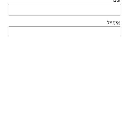
שם
אימייל
מוצרים קשורים