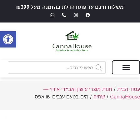
משלוח חינם עד פתח הדלת בהזמנה מעל ₪399
פתח סרגל
מבצעים של החודש
חנות מוצרי עישון ואביזרי אידוי — CannaHouse
עמוד הבית
/
חנות מוצרי עישון ואביזרי אידוי —
CannaHouse
/
שתיה
/ מים בטעם ענבים שוואפס