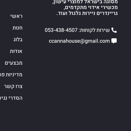
מסוגה בישראל למוצרי עישון,
מכשירי אידוי מתקדמים,
גריינדרים ניירות גלגול ועוד.
ראשי
חנות
שירות לקוחות: 053-438-4507
בלוג
ccannahouse@gmail.com
אודות
מבצעים
מדיניות פר
צרו קשר
הסדרי נגי