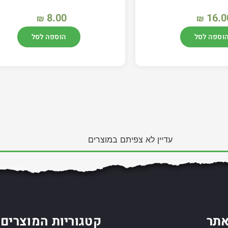
8.00
16.0
₪
₪
וספה לסל
הוספה לסל
עדיין לא צפיתם במוצרים
תר
קטגוריות המוצרים