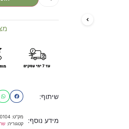
מצ
שיתוף:
מק"ט:
10104
מידע נוסף:
קטגוריה:
שתי