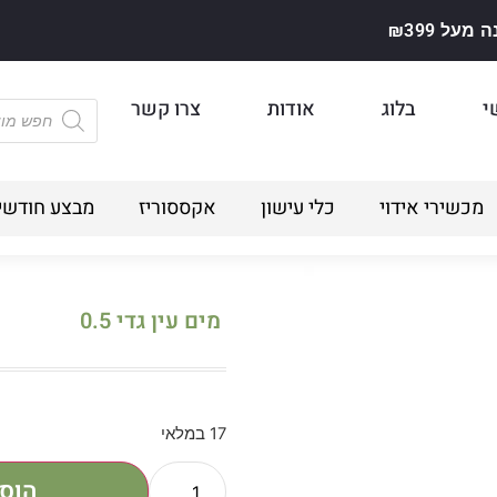
על ₪399
י
בלוג
אודות
צרו קשר
מכשירי אידוי
כלי עישון
אקססוריז
מבצע חודשי
מים עין גדי 0.5
17 במלאי
הוס