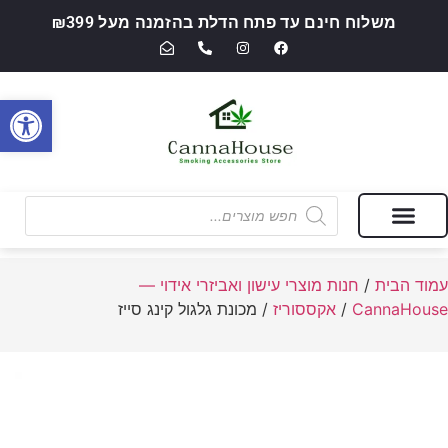
משלוח חינם עד פתח הדלת בהזמנה מעל ₪399
פתח סרגל
מבצעים של החודש
חנות מוצרי עישון ואביזרי אידוי — CannaHouse
עמוד הבית
/
חנות מוצרי עישון ואביזרי אידוי —
CannaHouse
/
אקססוריז
/ מכונת גלגול קינג סייז