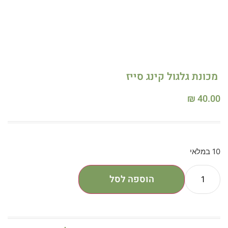
מכונת גלגול קינג סייז
₪
40.00
10 במלאי
הוספה לסל