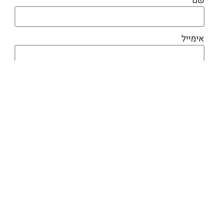
שם
אימייל
מוצרים קשורים