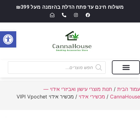
משלוח חינם עד פתח הדלת בהזמנה מעל ₪399
פתח סרגל
מבצעים של החודש
חנות מוצרי עישון ואביזרי אידוי — CannaHouse
עמוד הבית
/
חנות מוצרי עישון ואביזרי אידוי —
CannaHouse
/
מכשירי אידוי
/ מכשיר אידוי VIPI Vpochet