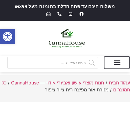
משלוח חינם עד פתח הדלת בהזמנה מעל ₪399
פתח סרגל
מבצעים של החודש
חנות מוצרי עישון ואביזרי אידוי — CannaHouse
עמוד הבית
/
חנות מוצרי עישון ואביזרי אידוי — CannaHouse
/
כל
המוצרים
/ מנורת אור מפיצה ריח ציור ציפור