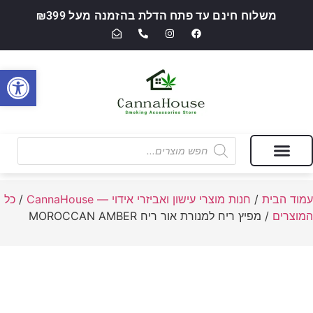
משלוח חינם עד פתח הדלת בהזמנה מעל ₪399
פתח סרגל
מבצעים של החודש
חנות מוצרי עישון ואביזרי אידוי — CannaHouse
עמוד הבית
/
חנות מוצרי עישון ואביזרי אידוי — CannaHouse
/
כל
המוצרים
/ מפיץ ריח למנורת אור ריח MOROCCAN AMBER