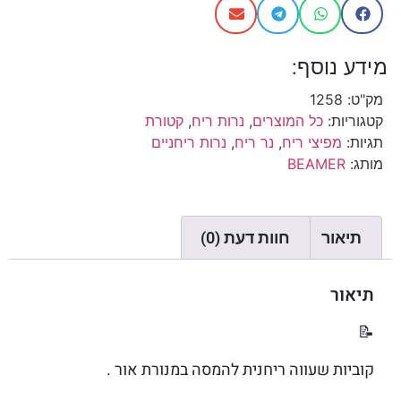
מידע נוסף:
מק"ט:
1258
קטגוריות:
כל המוצרים
,
נרות ריח
,
קטורת
תגיות:
מפיצי ריח
,
נר ריח
,
נרות ריחניים
מותג:
BEAMER
תיאור
חוות דעת (0)
תיאור
📝
קוביות שעווה ריחנית להמסה במנורת אור .