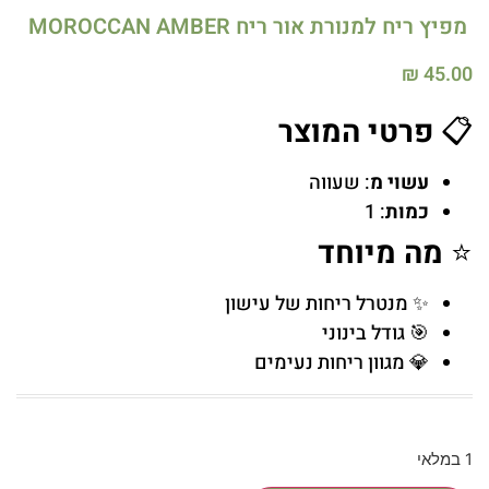
מפיץ ריח למנורת אור ריח MOROCCAN AMBER
₪
45.00
📋
פרטי המוצר
עשוי מ
: שעווה
כמות
: 1
⭐
מה מיוחד
✨ מנטרל ריחות של עישון
🎯 גודל בינוני
💎 מגוון ריחות נעימים
1 במלאי