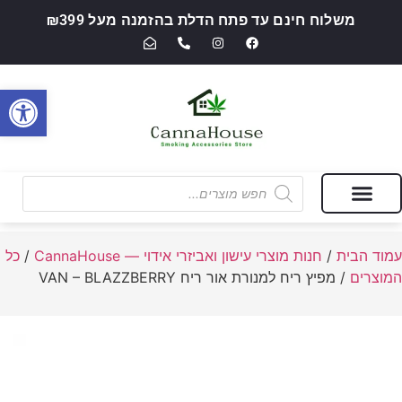
משלוח חינם עד פתח הדלת בהזמנה מעל ₪399
פתח סרגל
מבצעים של החודש
חנות מוצרי עישון ואביזרי אידוי — CannaHouse
עמוד הבית
/
חנות מוצרי עישון ואביזרי אידוי — CannaHouse
/
כל
המוצרים
/ מפיץ ריח למנורת אור ריח VAN – BLAZZBERRY