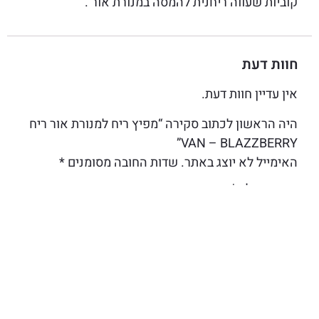
קוביות שעווה ריחנית להמסה במנורת אור .
חוות דעת
אין עדיין חוות דעת.
היה הראשון לכתוב סקירה “מפיץ ריח למנורת אור ריח
VAN – BLAZZBERRY”
האימייל לא יוצג באתר.
שדות החובה מסומנים
*
הדירוג שלך
*
הביקורת שלך
*