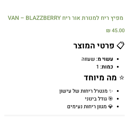
מפיץ ריח למנורת אור ריח VAN – BLAZZBERRY
₪
45.00
📋
פרטי המוצר
עשוי מ
: שעווה
כמות
: 1
⭐
מה מיוחד
✨ מנטרל ריחות של עישון
🎯 גודל בינוני
💎 מגוון ריחות נעימים