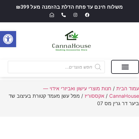
משלוח חינם עד פתח הדלת בהזמנה מעל ₪399
פתח סרגל
מבצעים של החודש
חנות מוצרי עישון ואביזרי אידוי — CannaHouse
עמוד הבית
/
חנות מוצרי עישון ואביזרי אידוי —
CannaHouse
/
אקססוריז
/ מפל עשן מעמד קטורת בעיצוב שד
ביער דר גרין מס 07