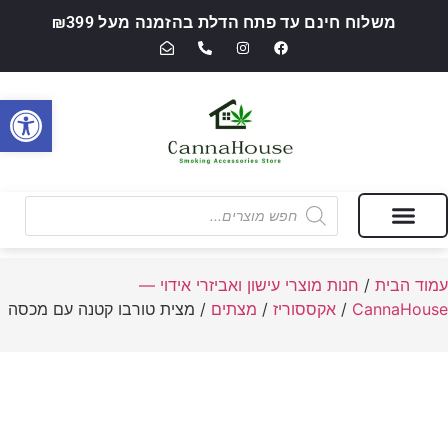
משלוח חינם עד פתח הדלת בהזמנה מעל ₪399
פתח סרגל
מבצעים של החודש
חנות מוצרי עישון ואביזרי אידוי — CannaHouse
עמוד הבית
/
חנות מוצרי עישון ואביזרי אידוי —
CannaHouse
/
אקססוריז
/
מצתים
/ מצית טורבו קטנה עם מכסה