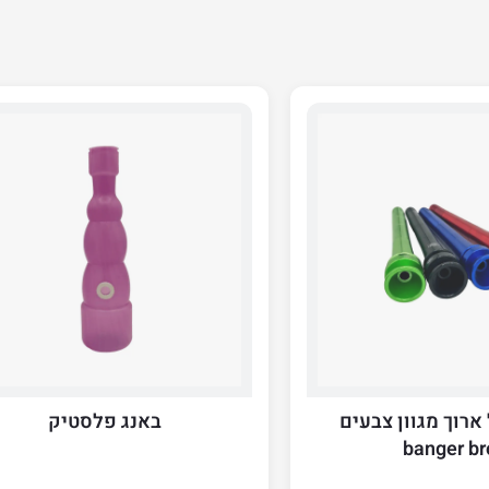
ארוך מגוון צבעים
באנג פלסטיק
banger br