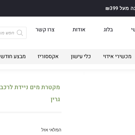
על ₪399
י
בלוג
אודות
צרו קשר
מכשירי אידוי
כלי עישון
אקססוריז
מבצע חודשי
מקטרת מים ניידת לרכב 
גרין
המלאי אזל