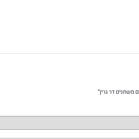
 משתנים דר גרין”