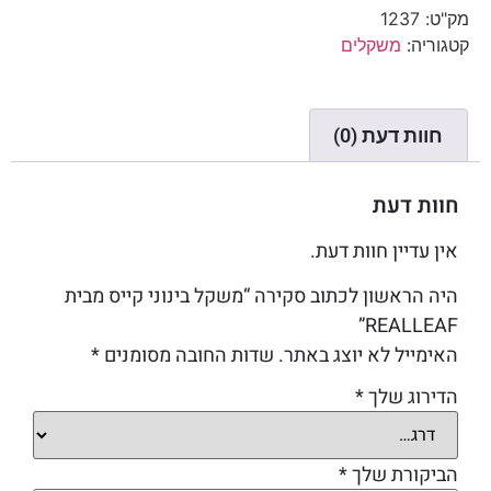
מק"ט:
1237
קטגוריה:
משקלים
חוות דעת (0)
חוות דעת
אין עדיין חוות דעת.
היה הראשון לכתוב סקירה “משקל בינוני קייס מבית
REALLEAF”
האימייל לא יוצג באתר.
שדות החובה מסומנים
*
הדירוג שלך
*
הביקורת שלך
*