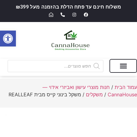
משלוח חינם עד פתח הדלת בהזמנה מעל ₪399
פתח סרגל
מבצעים של החודש
חנות מוצרי עישון ואביזרי אידוי — CannaHouse
עמוד הבית
/
חנות מוצרי עישון ואביזרי אידוי —
CannaHouse
/
משקלים
/ משקל בינוני קייס מבית REALLEAF