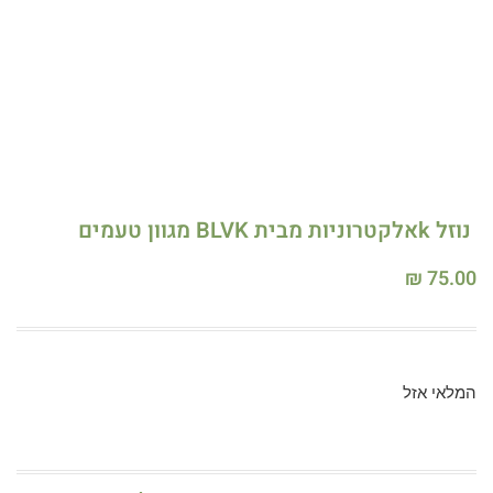
נוזל kאלקטרוניות מבית BLVK מגוון טעמים
₪
75.00
המלאי אזל