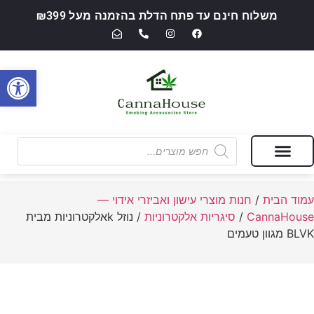
משלוח חינם עד פתח הדלת בהזמנה מעל ₪399
פתח סרגל
מבצעים של החודש
חנות מוצרי עישון ואביזרי אידוי — CannaHouse
עמוד הבית
/
חנות מוצרי עישון ואביזרי אידוי —
CannaHouse
/
סיגריות אלקטרוניות
/ נוזל kאלקטרוניות מבית
BLVK מגוון טעמים