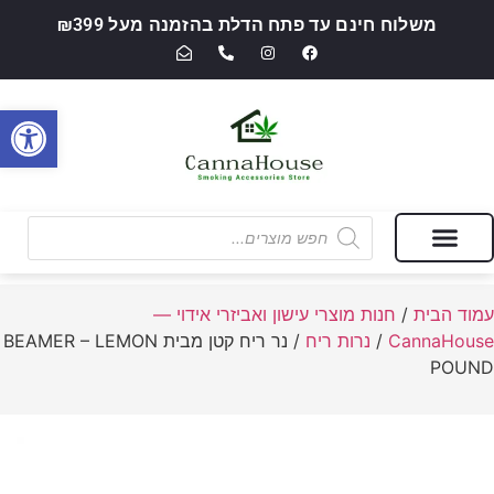
משלוח חינם עד פתח הדלת בהזמנה מעל ₪399
פתח סרגל
מבצעים של החודש
חנות מוצרי עישון ואביזרי אידוי — CannaHouse
עמוד הבית
/
חנות מוצרי עישון ואביזרי אידוי —
CannaHouse
/
נרות ריח
/ נר ריח קטן מבית BEAMER – LEMON
POUND