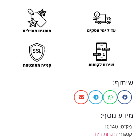
שיתוף:
מידע נוסף:
מק"ט:
10140
קטגוריה:
נרות ריח