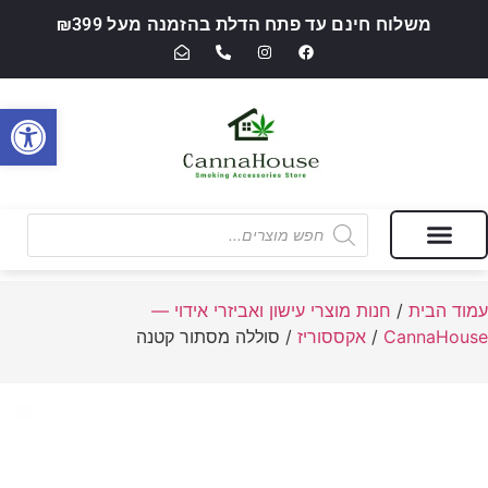
משלוח חינם עד פתח הדלת בהזמנה מעל ₪399
פתח סרגל
מבצעים של החודש
חנות מוצרי עישון ואביזרי אידוי — CannaHouse
עמוד הבית
/
חנות מוצרי עישון ואביזרי אידוי —
CannaHouse
/
אקססוריז
/ סוללה מסתור קטנה