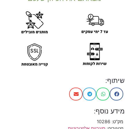
שיתוף:
מידע נוסף:
מק"ט:
10286
קטגוריה:
סיגריות אלקטרוניות