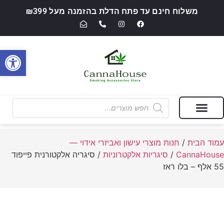
משלוח חינם עד פתח הדלת בהזמנה מעל ₪399
פתח סרגל
מבצעים של החודש
חנות מוצרי עישון ואביזרי אידוי — CannaHouse
עמוד הבית
/
חנות מוצרי עישון ואביזרי אידוי —
CannaHouse
/
סיגריות אלקטרוניות
/ סיגריה אלקטורנית פייפוד
55 אלף – בלו ראז