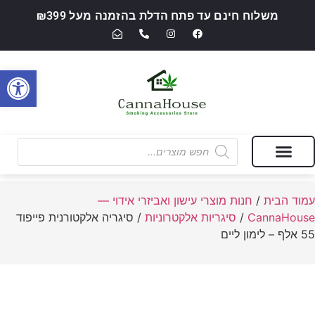
משלוח חינם עד פתח הדלת בהזמנה מעל ₪399
פתח סרגל
מבצעים של החודש
חנות מוצרי עישון ואביזרי אידוי — CannaHouse
עמוד הבית
/
חנות מוצרי עישון ואביזרי אידוי —
CannaHouse
/
סיגריות אלקטרוניות
/ סיגריה אלקטורנית פייפוד
55 אלף – לימון ליים