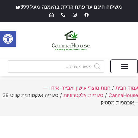
משלוח חינם עד פתח הדלת בהזמנה מעל ₪399
פתח סרגל
מבצעים של החודש
חנות מוצרי עישון ואביזרי אידוי — CannaHouse
עמוד הבית
/
חנות מוצרי עישון ואביזרי אידוי —
CannaHouse
/
סיגריות אלקטרוניות
/ סיגריה אלקטורנית קוויט 38
– אוכמניות מסטיק