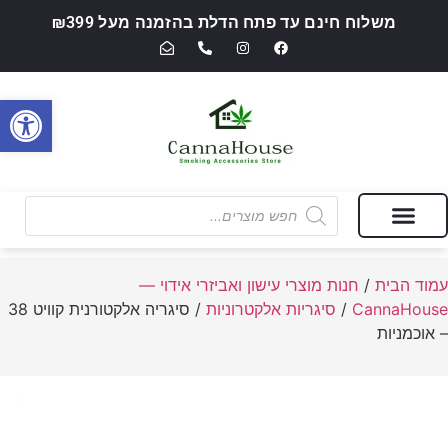
משלוח חינם עד פתח הדלת בהזמנה מעל ₪399
פתח סרגל
מבצעים של החודש
חנות מוצרי עישון ואביזרי אידוי — CannaHouse
עמוד הבית
/
חנות מוצרי עישון ואביזרי אידוי —
CannaHouse
/
סיגריות אלקטרוניות
/ סיגריה אלקטורנית קוויט 38
– אוכמניות