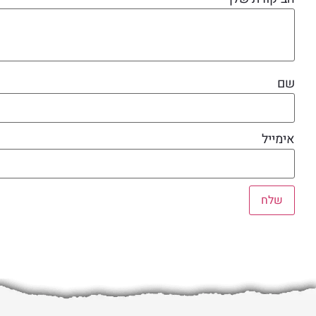
שם
אימייל