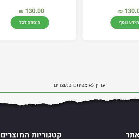
130.00
130.
₪
₪
מידע נוסף
הוספה לסל
עדיין לא צפיתם במוצרים
תר
קטגוריות המוצרים