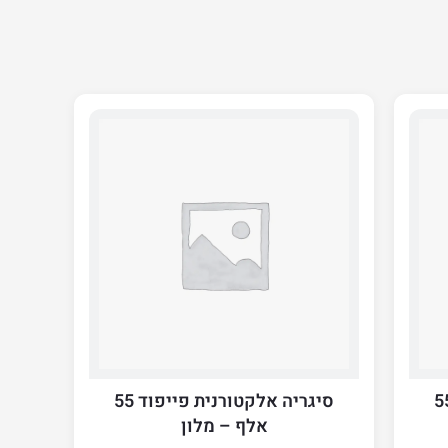
לקטורנית פייפוד 55
סיגריה אלקטורנית פייפוד 55
אלף – מלון