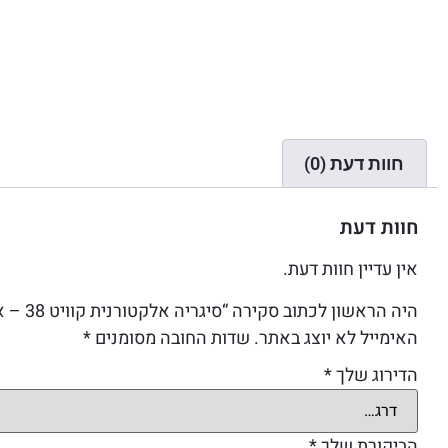
חוות דעת (0)
חוות דעת
אין עדיין חוות דעת.
היה הראשון לכתוב סקירה “סיגריה אלקטורנית קוויט 38 – אל פטרון”
האימייל לא יוצג באתר.
שדות החובה מסומנים
*
הדירוג שלך
*
הביקורת שלך
*