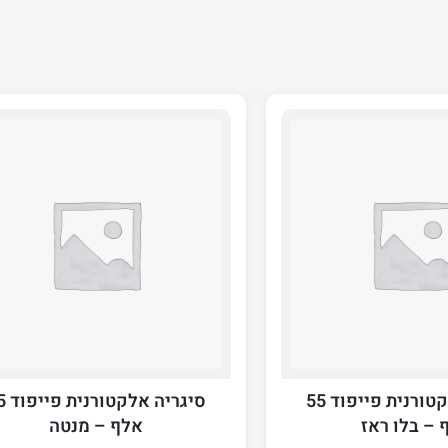
סיגריה אלקטורנית פייפוד 55
סיגריה א
 – בלו ראז
אלף – מנטה