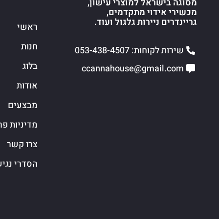
מסוגה בישראל למוצרי עישון,
מכשירי אידוי מתקדמים,
גריינדרים ניירות גלגול ועוד.
ראשי
חנות
שירות לקוחות: 053-438-4507
בלוג
ccannahouse@gmail.com
אודות
מבצעים
מדיניות פר
צרו קשר
הסדרי נגי