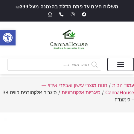
משלוח חינם עד פתח הדלת בהזמנה מעל ₪399
פתח סרגל
מבצעים של החודש
חנות מוצרי עישון ואביזרי אידוי — CannaHouse
עמוד הבית
/
חנות מוצרי עישון ואביזרי אידוי —
CannaHouse
/
סיגריות אלקטרוניות
/ סיגריה אלקטורנית קוויט 38
– לימונדה