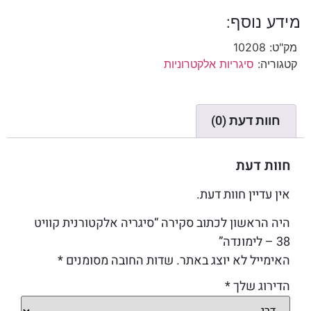
מידע נוסף:
מק"ט:
10208
קטגוריה:
סיגריות אלקטרוניות
חוות דעת (0)
חוות דעת
אין עדיין חוות דעת.
היה הראשון לכתוב סקירה “סיגריה אלקטורנית קוויט
38 – לימונדה”
האימייל לא יוצג באתר.
שדות החובה מסומנים
*
הדירוג שלך
*