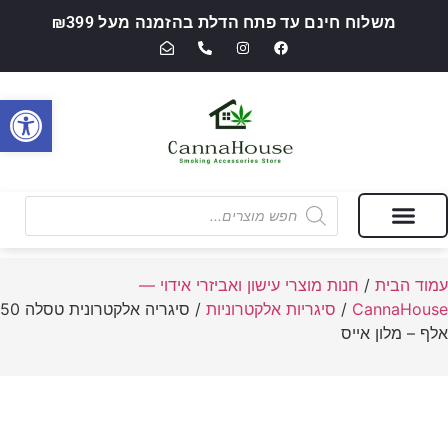
משלוח חינם עד פתח הדלת בהזמנה מעל ₪399
פתח סרגל
מבצעים של החודש
חנות מוצרי עישון ואביזרי אידוי — CannaHouse
עמוד הבית
/
חנות מוצרי עישון ואביזרי אידוי —
CannaHouse
/
סיגריות אלקטרוניות
/ סיגריה אלקטרונית טסלה 50
אלף – מלון אייס