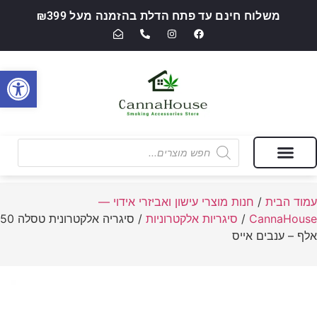
משלוח חינם עד פתח הדלת בהזמנה מעל ₪399
פתח סרגל
מבצעים של החודש
חנות מוצרי עישון ואביזרי אידוי — CannaHouse
עמוד הבית
/
חנות מוצרי עישון ואביזרי אידוי —
CannaHouse
/
סיגריות אלקטרוניות
/ סיגריה אלקטרונית טסלה 50
אלף – ענבים אייס