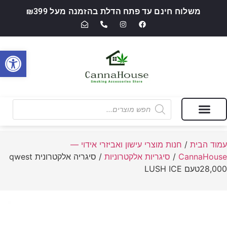
משלוח חינם עד פתח הדלת בהזמנה מעל ₪399
פתח סרגל
מבצעים של החודש
חנות מוצרי עישון ואביזרי אידוי — CannaHouse
עמוד הבית
/
חנות מוצרי עישון ואביזרי אידוי —
CannaHouse
/
סיגריות אלקטרוניות
/ סיגריה אלקטרונית qwest
28,000טעם LUSH ICE