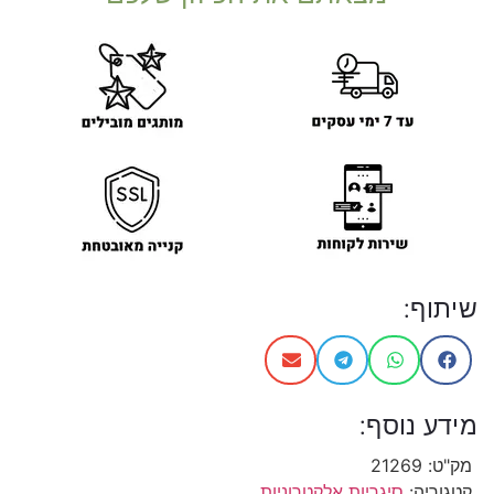
שיתוף:
מידע נוסף:
מק"ט:
21269
קטגוריה:
סיגריות אלקטרוניות