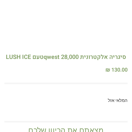
סיגריה אלקטרונית qwest 28,000טעם LUSH ICE
₪
130.00
המלאי אזל
מצאתם את הכיוון שלכם