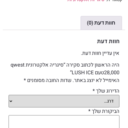
חוות דעת (0)
חוות דעת
אין עדיין חוות דעת.
היה הראשון לכתוב סקירה “סיגריה אלקטרונית qwest
28,000טעם LUSH ICE”
האימייל לא יוצג באתר.
שדות החובה מסומנים
*
הדירוג שלך
*
הביקורת שלך
*