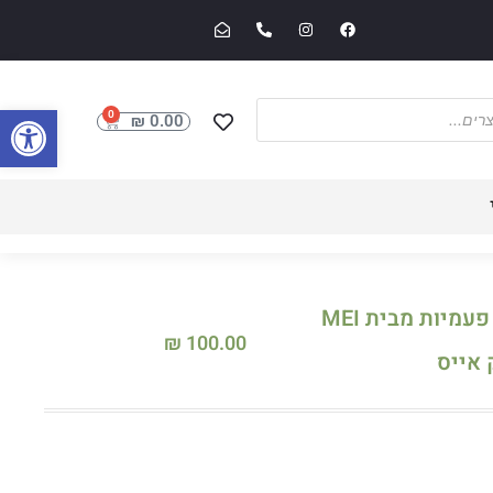
פתח סרגל
0
₪
0.00
סיגריות אלקטרוניות חד פעמיות מבית MEI
₪
100.00