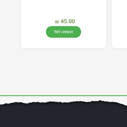
45.00
₪
הוספה לסל