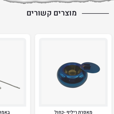
מוצרים קשורים
מאפרת ריליף -כחול
באמפר