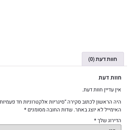
חוות דעת (0)
חוות דעת
אין עדיין חוות דעת.
היה הראשון לכתוב סקירה “סיגריות אלקטרוניות חד פעמיות מבית MEI 20,000 שאיפות – בל
האימייל לא יוצג באתר.
שדות החובה מסומנים
*
הדירוג שלך
*