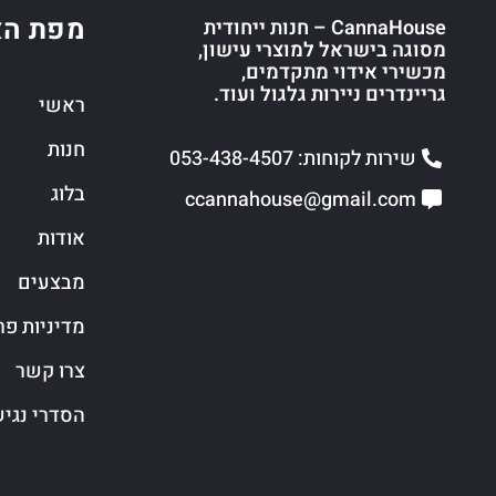
מפת הא
CannaHouse – חנות ייחודית
מסוגה בישראל למוצרי עישון,
מכשירי אידוי מתקדמים,
גריינדרים ניירות גלגול ועוד.
ראשי
חנות
שירות לקוחות: 053-438-4507
בלוג
ccannahouse@gmail.com
אודות
מבצעים
מדיניות פר
צרו קשר
הסדרי נגי