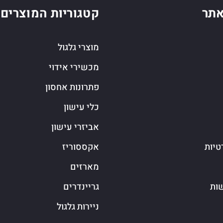
תר
קטגוריות המוצרים
מוצרי גלגול
מכשירי אידוי
פתרונות אחסון
כלי עישון
אביזרי עישון
טיות
אקססוריז
מארזים
שות
גריינדרים
ניירות גלגול