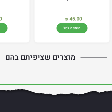
0
45.00
₪
הוספה לסל
ה
מוצרים שציפיתם בהם