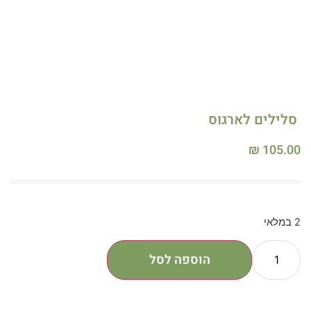
סלילים לארגוס
₪
105.00
2 במלאי
הוספה לסל