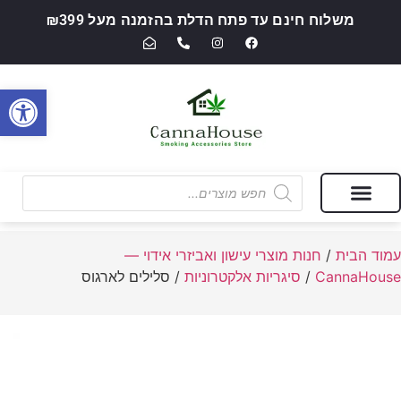
משלוח חינם עד פתח הדלת בהזמנה מעל ₪399
פתח סרגל
מבצעים של החודש
חנות מוצרי עישון ואביזרי אידוי — CannaHouse
עמוד הבית
/
חנות מוצרי עישון ואביזרי אידוי —
CannaHouse
/
סיגריות אלקטרוניות
/ סלילים לארגוס