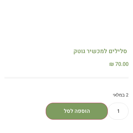
סלילים למכשיר גוטק
₪
70.00
2 במלאי
הוספה לסל