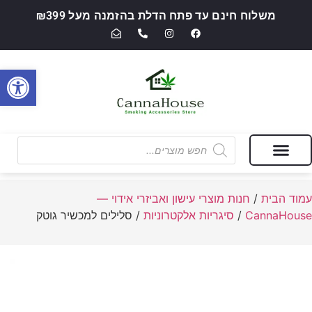
משלוח חינם עד פתח הדלת בהזמנה מעל ₪399
פתח סרגל
מבצעים של החודש
חנות מוצרי עישון ואביזרי אידוי — CannaHouse
עמוד הבית
/
חנות מוצרי עישון ואביזרי אידוי —
CannaHouse
/
סיגריות אלקטרוניות
/ סלילים למכשיר גוטק