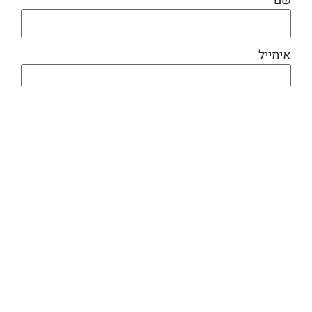
שם
אימייל
מוצרים קשורים