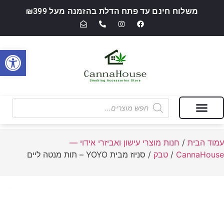
משלוח חינם עד פתח הדלת בהזמנה מעל ₪399
פתח סרגל
מבצעים של החודש
חנות מוצרי עישון ואביזרי אידוי — CannaHouse
עמוד הבית
/
חנות מוצרי עישון ואביזרי אידוי —
CannaHouse
/
טבק
/ סניוז מבית YOYO – תות מנטה ליים