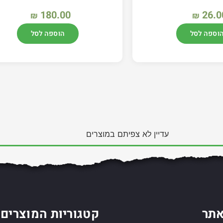
180.00
26.0
₪
₪
וספה לסל
הוספה לסל
עדיין לא צפיתם במוצרים
תר
קטגוריות המוצרים