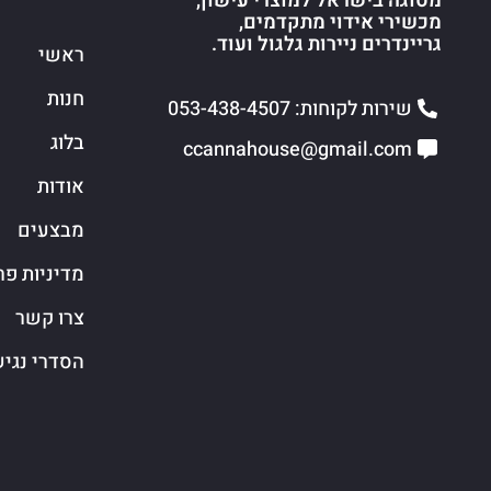
מסוגה בישראל למוצרי עישון,
מכשירי אידוי מתקדמים,
גריינדרים ניירות גלגול ועוד.
ראשי
חנות
שירות לקוחות: 053-438-4507
בלוג
ccannahouse@gmail.com
אודות
מבצעים
מדיניות פר
צרו קשר
הסדרי נגי