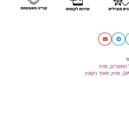
1
 המוצרים
,
סניוז
Q
,
סניוז
,
פאוץ' ניקוטין