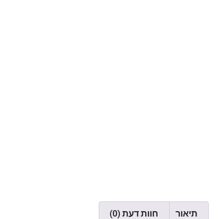
תיאור
חוות דעת (0)