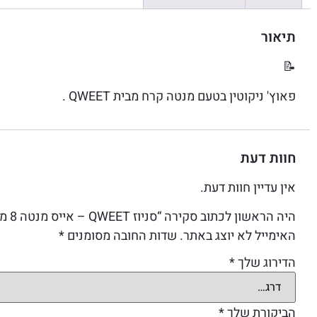
תיאור
📝
פאוץ' ניקוטין בטעם מנטה קרח מבית QWEET .
חוות דעת
אין עדיין חוות דעת.
היה הראשון לכתוב סקירה “סניוז QWEET – אייס מנטה 8 מג”
האימייל לא יוצג באתר.
שדות החובה מסומנים
*
הדירוג שלך
*
הביקורת שלך
*