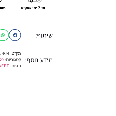
שיתוף:
מק"ט:
0464
מידע נוסף:
קטגוריות:
כל
תגיות:
WEET