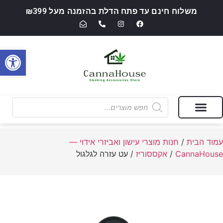
משלוח חינם עד פתח הדלת בהזמנה מעל ₪399
פתח סרגל
מבצעים של החודש
חנות מוצרי עישון ואביזרי אידוי — CannaHouse
עמוד הבית
/
חנות מוצרי עישון ואביזרי אידוי —
CannaHouse
/
אקססוריז
/ עט עזרה לגלגול