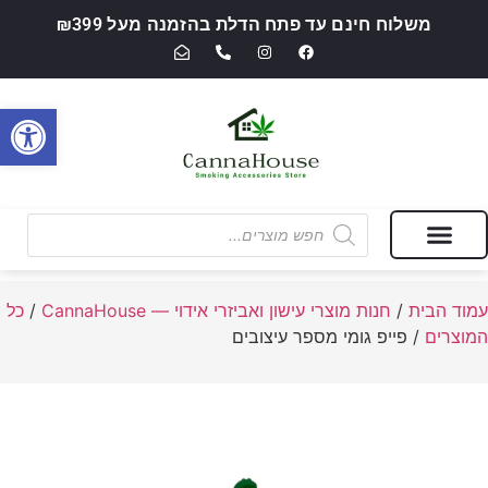
משלוח חינם עד פתח הדלת בהזמנה מעל ₪399
פתח סרגל
מבצעים של החודש
חנות מוצרי עישון ואביזרי אידוי — CannaHouse
עמוד הבית
/
חנות מוצרי עישון ואביזרי אידוי — CannaHouse
/
כל
המוצרים
/ פייפ גומי מספר עיצובים