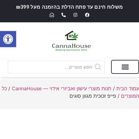
משלוח חינם עד פתח הדלת בהזמנה מעל ₪399
פתח סרגל
מבצעים של החודש
חנות מוצרי עישון ואביזרי אידוי — CannaHouse
עמוד הבית
/
חנות מוצרי עישון ואביזרי אידוי — CannaHouse
/
כל
המוצרים
/ פייפ זכוכית מגוון סוגים