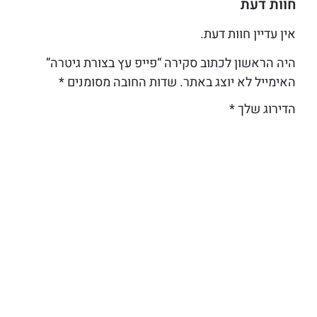
חוות דעת
אין עדיין חוות דעת.
היה הראשון לכתוב סקירה “פייפ עץ בצורת גיטרה”
האימייל לא יוצג באתר.
שדות החובה מסומנים
*
הדירוג שלך
*
הביקורת שלך
*
שם
אימייל