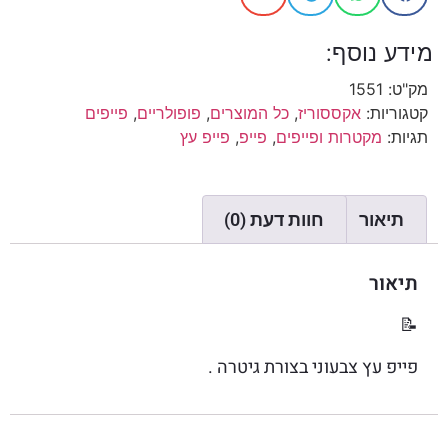
מידע נוסף:
מק"ט:
1551
קטגוריות:
אקססוריז
,
כל המוצרים
,
פופולריים
,
פייפים
תגיות:
מקטרות ופייפים
,
פייפ
,
פייפ עץ
תיאור
חוות דעת (0)
תיאור
📝
פייפ עץ צבעוני בצורת גיטרה .