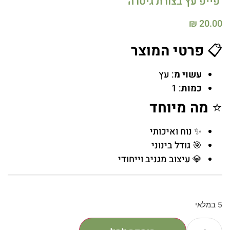
פייפ עץ בצורת גיטרה
₪
20.00
📋
פרטי המוצר
עשוי מ
: עץ
כמות
: 1
⭐
מה מיוחד
✨ נוח ואיכותי
🎯 גודל בינוני
💎 עיצוב מגניב וייחודי
5 במלאי