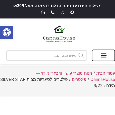
משלוח חינם עד פתח הדלת בהזמנה מעל ₪399
פתח סרגל
מבצעים של החודש
חנות מוצרי עישון ואביזרי אידוי — CannaHouse
עמוד הבית
/
חנות מוצרי עישון ואביזרי אידוי —
CannaHouse
/
פילטרים
/ פילטרים לסיגריות מבית SILVER STAR
מידה : 6/22