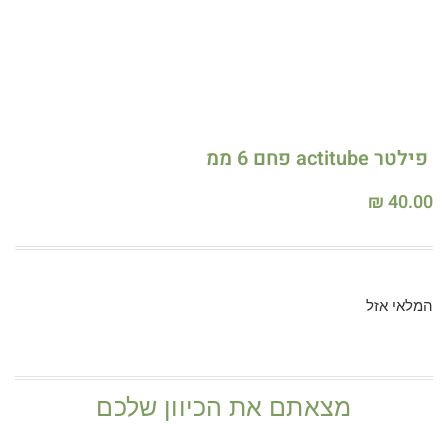
פילטר actitube פחם 6 ממ
₪
40.00
המלאי אזל
מצאתם את הכיוון שלכם