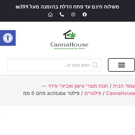
משלוח חינם עד פתח הדלת בהזמנה מעל ₪399
פתח סרגל
מבצעים של החודש
חנות מוצרי עישון ואביזרי אידוי — CannaHouse
עמוד הבית
/
חנות מוצרי עישון ואביזרי אידוי —
CannaHouse
/
פילטרים
/ פילטר actitube פחם 6 ממ