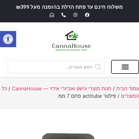
משלוח חינם עד פתח הדלת בהזמנה מעל ₪399
פתח סרגל
מבצעים של החודש
חנות מוצרי עישון ואביזרי אידוי — CannaHouse
עמוד הבית
/
חנות מוצרי עישון ואביזרי אידוי — CannaHouse
/
כל
המוצרים
/ פילטר actitube פחם 7 ממ