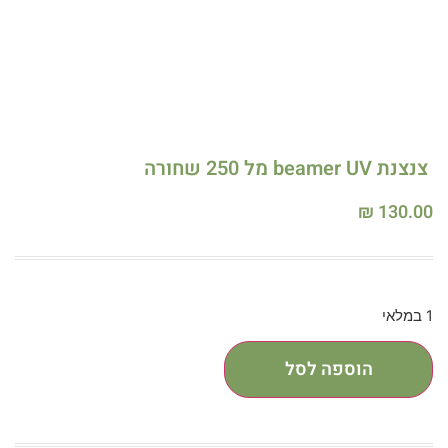
צנצנת beamer UV מל 250 שחורה
₪
130.00
1 במלאי
הוספה לסל