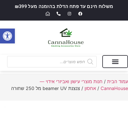
משלוח חינם עד פתח הדלת בהזמנה מעל ₪399
פתח סרגל
מבצעים של החודש
חנות מוצרי עישון ואביזרי אידוי — CannaHouse
עמוד הבית
/
חנות מוצרי עישון ואביזרי אידוי —
CannaHouse
/
אחסון
/ צנצנת beamer UV מל 250 שחורה