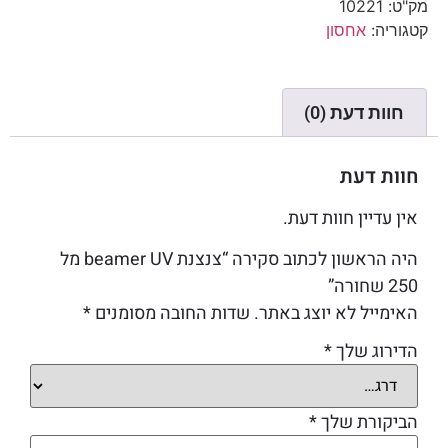
מק"ט:
10221
קטגוריה:
אחסון
חוות דעת (0)
חוות דעת
אין עדיין חוות דעת.
היה הראשון לכתוב סקירה “צנצנת beamer UV מל
250 שחורה”
האימייל לא יוצג באתר.
שדות החובה מסומנים
*
הדירוג שלך
*
הביקורת שלך
*