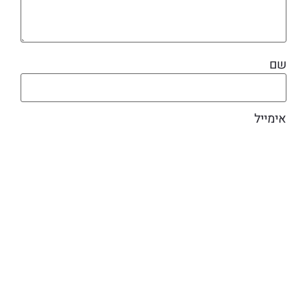
שם
אימייל
מוצרים קשורים