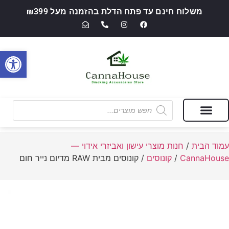
משלוח חינם עד פתח הדלת בהזמנה מעל ₪399
פתח סרגל
מבצעים של החודש
חנות מוצרי עישון ואביזרי אידוי — CannaHouse
עמוד הבית
/
חנות מוצרי עישון ואביזרי אידוי —
CannaHouse
/
קונוסים
/ קונוסים מבית RAW מדיום נייר חום