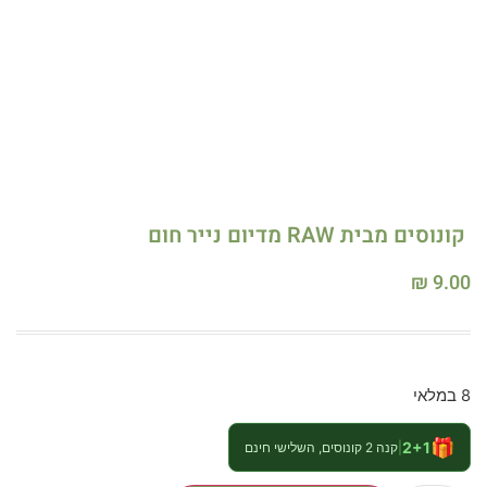
קונוסים מבית RAW מדיום נייר חום
₪
9.00
8 במלאי
🎁
2+1
|
קנה 2 קונוסים, השלישי חינם