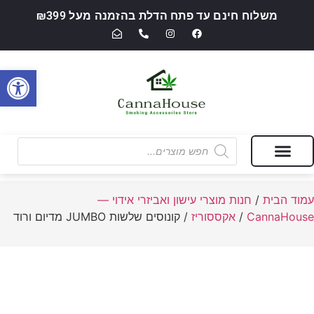
משלוח חינם עד פתח הדלת בהזמנה מעל ₪399
פתח סרגל
מבצעים של החודש
חנות מוצרי עישון ואביזרי אידוי — CannaHouse
עמוד הבית
/
חנות מוצרי עישון ואביזרי אידוי —
CannaHouse
/
אקססוריז
/ קונוסים שלשות JUMBO מדיום ורוד